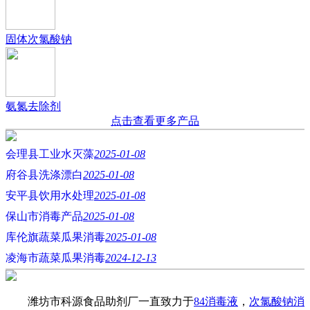
固体次氯酸钠
氨氮去除剂
点击查看更多产品
会理县工业水灭藻
2025-01-08
府谷县洗涤漂白
2025-01-08
安平县饮用水处理
2025-01-08
保山市消毒产品
2025-01-08
库伦旗蔬菜瓜果消毒
2025-01-08
凌海市蔬菜瓜果消毒
2024-12-13
潍坊市科源食品助剂厂一直致力于
84消毒液
，
次氯酸钠消