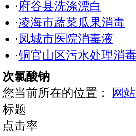
·
府谷县洗涤漂白
·
凌海市蔬菜瓜果消毒
·
凤城市医院消毒液
·
铜官山区污水处理消
次氯酸钠
您当前所在的位置：
网站
标题
点击率