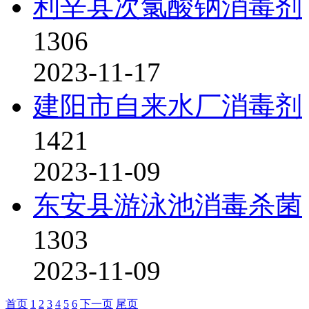
利辛县次氯酸钠消毒剂
1306
2023-11-17
建阳市自来水厂消毒剂
1421
2023-11-09
东安县游泳池消毒杀菌
1303
2023-11-09
首页
1
2
3
4
5
6
下一页
尾页