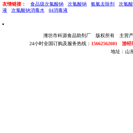
友情链接：
食品级次氯酸钠
次氯酸钠
氨氮去除剂
次氯酸
液
次氯酸钠消毒水
84消毒液
潍坊市科源食品助剂厂 版权所有 主营
24小时全国订购及服务热线：
15662562601 游
地址：山