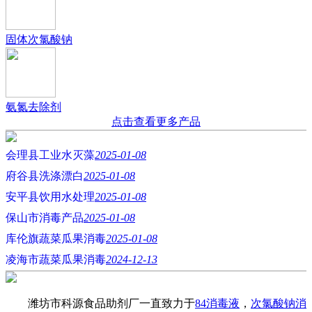
固体次氯酸钠
氨氮去除剂
点击查看更多产品
会理县工业水灭藻
2025-01-08
府谷县洗涤漂白
2025-01-08
安平县饮用水处理
2025-01-08
保山市消毒产品
2025-01-08
库伦旗蔬菜瓜果消毒
2025-01-08
凌海市蔬菜瓜果消毒
2024-12-13
潍坊市科源食品助剂厂一直致力于
84消毒液
，
次氯酸钠消