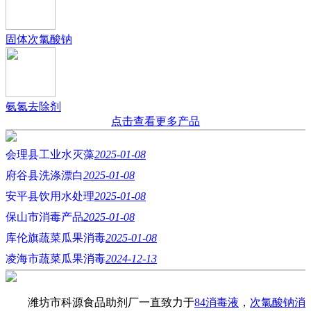
固体次氯酸钠
氨氮去除剂
点击查看更多产品
会理县工业水灭藻
2025-01-08
府谷县洗涤漂白
2025-01-08
安平县饮用水处理
2025-01-08
保山市消毒产品
2025-01-08
库伦旗蔬菜瓜果消毒
2025-01-08
凌海市蔬菜瓜果消毒
2024-12-13
潍坊市科源食品助剂厂一直致力于
84消毒液
，
次氯酸钠消